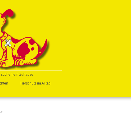
e suchen ein Zuhause
chten
Tierschutz im Alltag
er