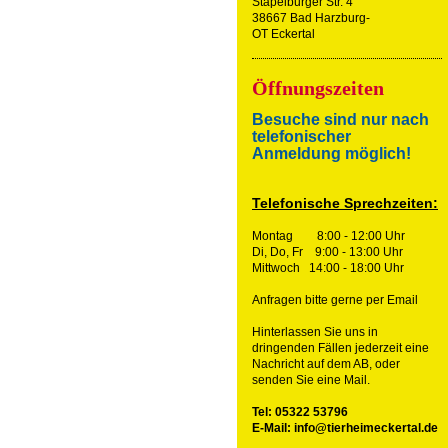
Stapelburger Str. 4
38667 Bad Harzburg-
OT Eckertal
Öffnungszeiten
Besuche sind nur nach
telefonischer
Anmeldung möglich!
Telefonische Sprechzeiten:
Montag 8:00 - 12:00 Uhr
Di, Do, Fr 9:00 - 13:00 Uhr
Mittwoch 14:00 - 18:00 Uhr
Anfragen bitte gerne per Email
Hinterlassen Sie uns in
dringenden Fällen jederzeit eine
Nachricht auf dem AB, oder
senden Sie eine Mail.
Tel: 05322 53796
E-Mail: info@tierheimeckertal.de