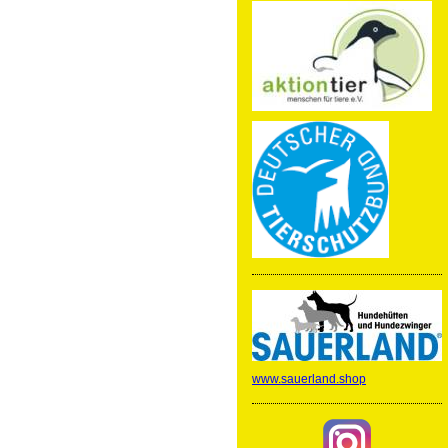
www.sauerland.shop