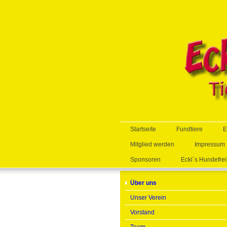
Startseite
Fundtiere
E
Mitglied werden
Impressum
Sponsoren
Ecki´s Hundefrei
Über uns
Unser Verein
Vorstand