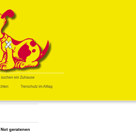
e suchen ein Zuhause
chten
Tierschutz im Alltag
n Not geratenen