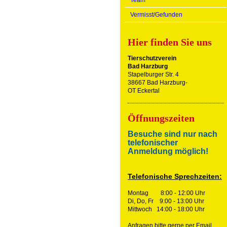
Team
Vermisst/Gefunden
Hier finden Sie uns
Tierschutzverein
Bad Harzburg
Stapelburger Str. 4
38667 Bad Harzburg-
OT Eckertal
Öffnungszeiten
Besuche sind nur nach
telefonischer
Anmeldung möglich!
Telefonische Sprechzeiten:
Montag 8:00 - 12:00 Uhr
Di, Do, Fr 9:00 - 13:00 Uhr
Mittwoch 14:00 - 18:00 Uhr
Anfragen bitte gerne per Email