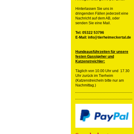
Hinterlassen Sie uns in
dringenden Fällen jederzeit eine
Nachricht auf dem AB, oder
senden Sie eine Mail.
Tel: 05322 53796
E-Mail: info@tierheimeckertal.de
Hundeausführzeiten für unsere
festen Gassigeher und
Katzenstreichler:
Täglich von 10.00 Uhr und 17.30
Uhr zurück im Tierheim
(Katzenstreicheln bitte nur am
Nachmittag.)